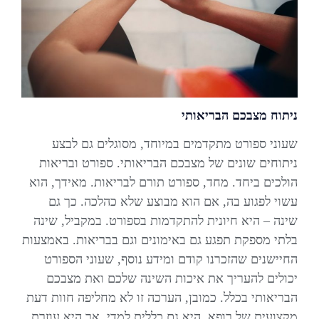
ניתוח מצבכם הבריאותי
שעוני ספורט מתקדמים במיוחד, מסוגלים גם לבצע
ניתוחים שונים של מצבכם הבריאותי. ספורט ובריאות
הולכים ביחד. מחד, ספורט תורם לבריאות. מאידך, הוא
עשוי לפגוע בה, אם הוא מבוצע שלא כהלכה. כך גם
שינה – היא חיונית להתקדמות בספורט. במקביל, שינה
בלתי מספקת תפגע גם באימונים וגם בבריאות. באמצעות
החיישנים שהזכרנו קודם ומידע נוסף, שעוני הספורט
יכולים להעריך את איכות השינה שלכם ואת מצבכם
הבריאותי בכלל. כמובן, הערכה זו לא מחליפה חוות דעת
מקצועית של רופא. היא גם כללית למדי. אך היא עוזרת.