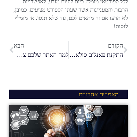
לכל ספורטאי מומלץ כיום להיות מודע, לאפשרויות
הרבות והמעניינות אשר שעוני הספורט מציעים. כמובן,
לא תדעו אם זה מתאים לכם, עד שלא תנסו. אז מומלץ
לנסות!
הקודם
הבא
התקנת פאנלים סולאריים: הטכנולוגיה הירוקה שכדאי להתקין בכל בית
למה האתר שלכם צריך להיות ראשון בגוגל?
מאמרים אחרונים