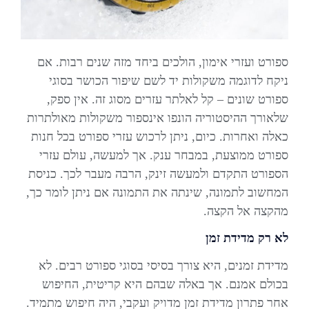
ספורט ועזרי אימון, הולכים ביחד מזה שנים רבות. אם
ניקח לדוגמה משקולות יד לשם שיפור הכושר בסוגי
ספורט שונים – קל לאלתר עזרים מסוג זה. אין ספק,
שלאורך ההיסטוריה הונפו אינספור משקולות מאולתרות
כאלה ואחרות. כיום, ניתן לרכוש עזרי ספורט בכל חנות
ספורט ממוצעת, במבחר ענק. אך למעשה, עולם עזרי
הספורט התקדם ולמעשה זינק, הרבה מעבר לכך. כניסת
המחשוב לתמונה, שינתה את התמונה אם ניתן לומר כך,
מהקצה אל הקצה.
לא רק מדידת זמן
מדידת זמנים, היא צורך בסיסי בסוגי ספורט רבים. לא
בכולם אמנם. אך באלה שבהם היא קריטית, החיפוש
אחר פתרון מדידת זמן מדויק ועקבי, היה חיפוש מתמיד.