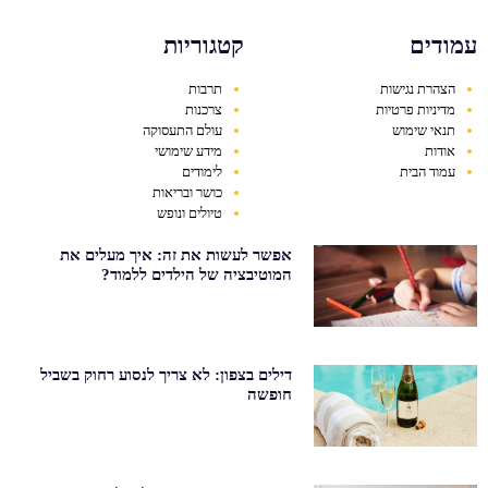
עמודים
קטגוריות
הצהרת נגישות
תרבות
מדיניות פרטיות
צרכנות
תנאי שימוש
עולם התעסוקה
אודות
מידע שימושי
עמוד הבית
לימודים
כושר ובריאות
טיולים ונופש
אפשר לעשות את זה: איך מעלים את
המוטיבציה של הילדים ללמוד?
דילים בצפון: לא צריך לנסוע רחוק בשביל
חופשה