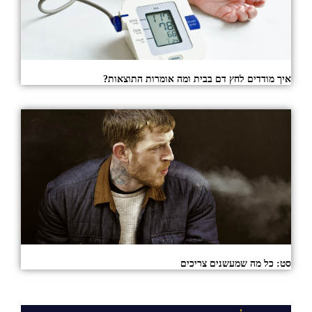
איך מודדים לחץ דם בבית ומה אומרות התוצאות?
סט: כל מה שמעשנים צריכים