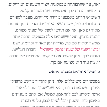
זאת, עד שהתפתחה טכנולוגית ייצור השעונים המדויקים.
המחשוב הכניס לכך אלמנטים של מזעור והקל על
השימוש הרחב באמצעי מדידה מדויקים. מעבר לספורט
התחרותי עצמו, ישנו נושא האימונים. מדידת זמן תורמת
מאוד גם כאן. אך אם תיגשו לספק של שעוני ספורט,
דוגמת גרמין, תגלו ששעונים אלה מספקים הרבה יותר
מאשר יכולות סטופר, מדידת זמן לאחור וכדומה. ישנו
יבואן רשמי של שעוני גרמין בישראל
– חברת רונלייט.
תודות לכך, ניתן להשיג את כל קשת המוצרים של חברה
זו. מה עוד היא מציעה אם כך?
פרופילי אימונים מוכנים מראש
במכשירים משוכללים אלה, ניתן להגדיר מראש פרופילי
אימון. משמעות הדבר, היא שה"שעון" הופך למאמן
אישי ומסייע לכם להתאמן. למשל, אם אתם מעוניינים
באימון כוח. השעון יוכל לסייע לכם, על פי תכנית