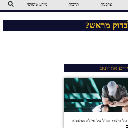
צרכנות
תרבות
מידע שימושי
לבדוק מראש?
ים אחרונים
ל היצר: הכול על גמילה מתכנים
ם