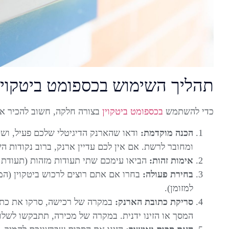
תהליך השימוש בכספומט ביטקוין
כדי להשתמש
בכספומט ביטקוין
בצורה חלקה, חשוב להכיר א
הכנה מוקדמת:
ודאו שהארנק הדיגיטלי שלכם פעיל, ושה
ומחובר לרשת. אם אין לכם עדיין ארנק, ברוב נקודות ה
אימות זהות:
הביאו עימכם שתי תעודות מזהות (תעודת זהו
בחירת פעולה:
בחרו אם אתם רוצים לרכוש ביטקוין (המר
למזומן).
סריקת כתובת הארנק:
המסך או הזינו ידנית. במקרה של מכירה, תתבקשו לשל