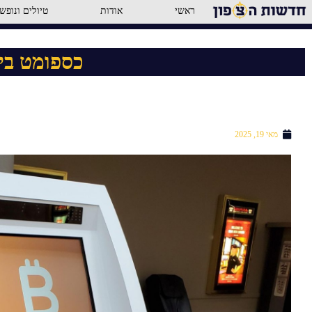
ראשי
אודות
טיולים ונופש
כספומט ביט
מאי 19, 2025