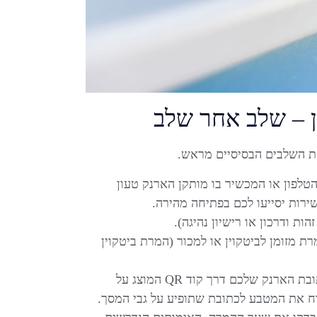
 – שלב אחר שלב
ת השלבים הבסיסיים מראש.
טלפון או המכשיר בו מותקן הארנק טעון
שירות יסייעו לכם בפתיחה מהירה.
ת ודרכון או רישיון נהיגה).
ת מזומן לביטקוין או למכור (המרת ביטקוין
במקרה של רכישה, סרקו את כתובת הארנק שלכם דרך קוד QR המוצג על
וח את המטבע לכתובת שתופיע על גבי המסך.