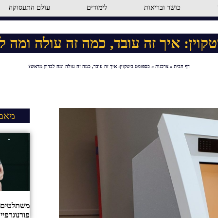
כושר ובריאות
לימודים
עולם התעסוקה
קוין: איך זה עובד, כמה זה עולה ומה 
דף הבית
»
צרכנות
»
כספומט ביטקוין: איך זה עובד, כמה זה עולה ומה לבדוק מראש?
מאמר
משתלטים ע
פורנוגרפיי