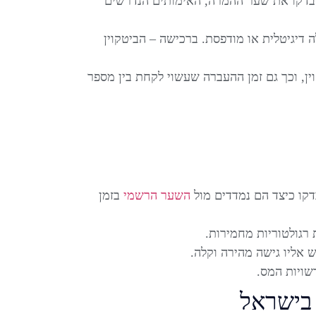
 בדקו את שער ההמרה, האימותים הנדרשים
 דיגיטלית או מודפסת. ברכישה – הביטקוין
ן, וכך גם זמן ההעברה שעשוי לקחת בין מספר
קו כיצד הם נמדדים מול
השער הרשמי
בזמן
רגולטוריות מחמירות.
אליו גישה מהירה וקלה.
שויות המס.
 בישראל