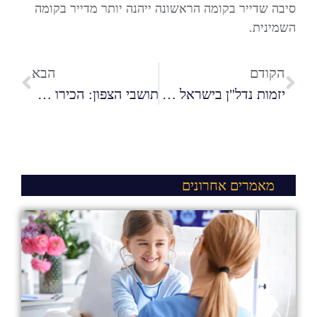
סיבה שדייר בקומה הראשונה ייהנה יותר מדייר בקומה
השמינית.
הקודם
הבא
יזמות נדל"ן בישראל – כל מה שצריך לדעת לפני שמתחילים
תושבי הצפון: הכירו את גורדוניה – מלון חדש בזכרון יעקב
מאמרים אחרונים