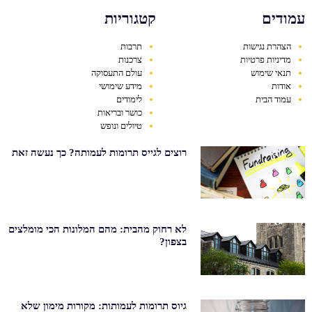
עמודים
קטגוריות
הצהרת נגישות
תרבות
מדיניות פרטיות
צרכנות
תנאי שימוש
עולם התעסוקה
אודות
מידע שימושי
עמוד הבית
לימודים
כושר ובריאות
טיולים ונופש
רוצים לגייס תרומות לעמותה? כך נעשה זאת
לא רחוק מהבית: מהם המלונות הכי מומלצים
בצפון?
גיוס תרומות לעמותות: מקורות מימון שלא