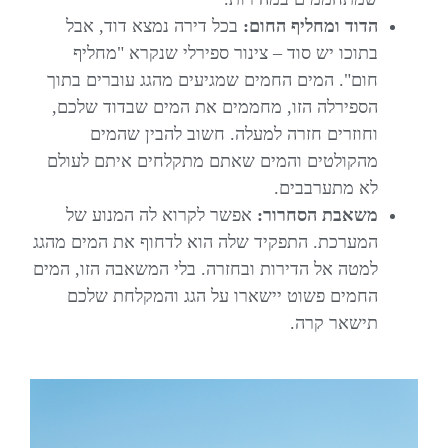
הדוד ומחליף החום:
בכל דירה נמצא דוד, אבל
בתוכו יש סוד – צינור ספירלי שנקרא "מחליף
חום". המים החמים שמגיעים מהגג עוברים בתוך
הספירלה הזו, מחממים את המים שבדוד שלכם,
וחוזרים חזרה למעלה. חשוב להבין שהמים
מהקולטים והמים שאתם מתקלחים איתם לעולם
לא מתערבבים.
משאבת הסחרור:
אפשר לקרוא לה המנוע של
המערכת. התפקיד שלה הוא לדחוף את המים מהגג
למטה אל הדירות ובחזרה. בלי המשאבה הזו, המים
החמים פשוט יישארו על הגג והמקלחת שלכם
תישאר קרה.