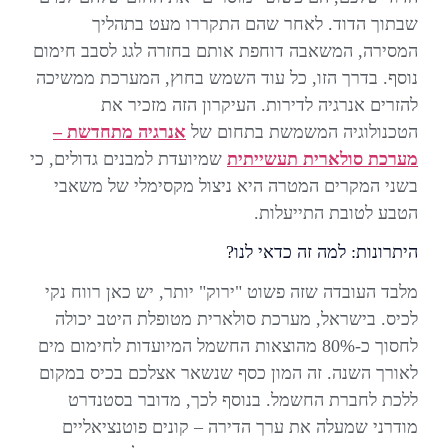
שבתוך הדוד. לאחר שהם התקררו מעט בתהליך
המסירה, המשאבה דוחפת אותם בחזרה לגג לסבב חימום
נוסף. בדרך הזו, כל עוד השמש בחוץ, המערכת ממשיכה
להזרים אנרגיה לדירות. העיקרון הזה מזכיר את
הטכנולוגיה המשמשת בתחום של
אנרגיה מתחדשת –
מערכת סולארית תעשייתית
שמיועדת למבנים גדולים, כי
בשני המקרים המטרה היא ניצול מקסימלי של משאבי
הטבע לטובת התייעלות.
היתרונות: למה זה כדאי לנו?
מלבד העובדה שזה פשוט "ירוק" יותר, יש כאן רווח נקי
לכיס. בישראל, מערכת סולארית מטופלת היטב יכולה
לחסוך כ-80% מהוצאות החשמל המיועדות לחימום מים
לאורך השנה. זה המון כסף שנשאר אצלכם בכיס במקום
ללכת לחברת החשמל. בנוסף לכך, מדובר בסטנדרט
מודרני שמעלה את ערך הדירה – קונים פוטנציאליים