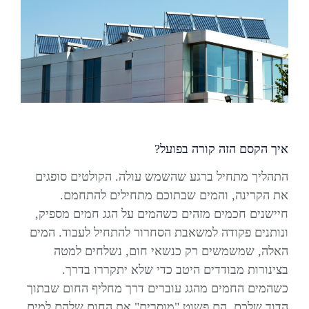
איך הקסם הזה קורה בפועל?
התהליך מתחיל ברגע שהשמש עולה. הקולטים סופגים
את הקרינה, והמים שבתוכם מתחילים להתחמם.
חיישנים חכמים מזהים כשהמים על הגג חמים מספיק,
ונותנים פקודה למשאבת הסחרור להתחיל לעבוד. המים
האלה, שמשמשים רק כנשאי חום, נשלחים למטה
בצינורות מבודדים היטב כדי שלא יתקררו בדרך.
כשהמים החמים מהגג עוברים דרך מחליף החום שבתוך
הדוד שלכם, הם פשוט "מוסרים" את החום שלהם למים