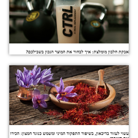
אבקת חלבון מומלצת: איך לבחור את המוצר הנכון בשבילכם?
עשוי לעזור בדיכאון, בשיפור התפקוד המיני ומשמש כנוגד חמצון: הכירו