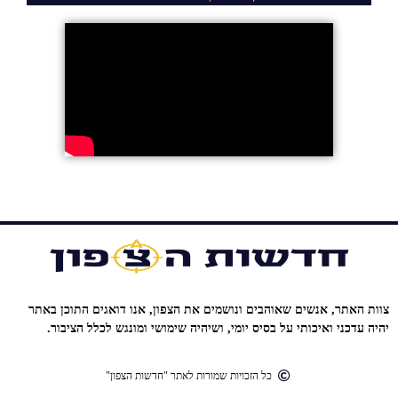
צוות האתר, אנשים שאוהבים ונושמים את הצפון, אנו דואגים התוכן באתר
יהיה עדכני ואיכותי על בסיס יומי, ושיהיה שימושי ומונגש לכלל הציבור.
כל הזכויות שמורות לאתר "חדשות הצפון"