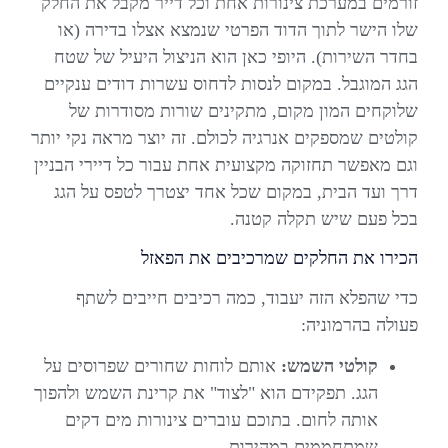
זורמים במערכת צינורות אחת וכל דייר מקבל את החלק
שלו הישר לתוך הדוד הפרטי שנמצא אצלו בדירה (או
בחדר השירות). היופי כאן הוא הניצול היעיל של שטח
הגג המוגבל. במקום לנסות לדחוס עשרות דודים ענקיים
שלוקחים המון מקום, מתקינים שורות מסודרות של
קולטים שמספקים אנרגיה לכולם. זה יוצר מראה נקי יותר
וגם מאפשר תחזוקה מקצועית אחת עבור כל דיירי הבניין
דרך ועד הבית, במקום שכל אחד יצטרך לטפס על הגג
בכל פעם שיש תקלה קטנה.
הכירו את החלקים שמרכיבים את הפאזל
כדי שהפלא הזה יעבוד, כמה רכיבים חייבים לשתף
פעולה בהרמוניה:
קולטי השמש:
אותם לוחות שחורים שפרוסים על
הגג. תפקידם הוא "לצוד" את קרינת השמש ולהפוך
אותה לחום. בתוכם עוברים צינורות מים דקים
שמתחממים במהירות.