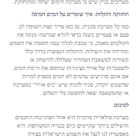
מעריכים בניין שיש בו מערכת חימום יעילה ומתוחזקת.
תחזוקה ותקלות: איך שומרים על המים חמים?
כמו כל מערכת מכנית, גם כאן צריך קצת תשומת לב.
פעם או פעמיים בשנה כדאי לוודא שמישהו מנקה את
הקולטים מאבק, כי שכבת לכלוך עבה חוסמת את השמש
ומורידה את היעילות. התקלות הנפוצות בדרך כלל
קשורות למשאבת הסחרור שעלולה להישחק או
להצטברות של אוויר בצינורות שחוסם את זרימת המים.
אם אתם מרגישים שהמים לא חמים מספיק למרות
שהשמש יוקדת, סביר להניח שיש "כיס אוויר" במערכת
או שהמשאבה יצאה לחופשה בלי תשלום.
לסיכום
מערכת סולארית מרכזית היא אחד הפתרונות החכמים
והיעילים ביותר שקיימים כיום בבנייה המשותפת. היא
מאפשרת לנו לנצל את השמש הישראלית בצורה