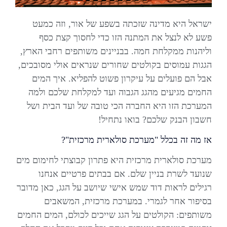
ישראל היא מדינה שזכתה בשפע של אור, וזה כמעט
פשע לא לנצל את המתנה הזו כדי לחסוך קצת כסף
וליהנות ממקלחת חמה. בבניינים משותפים רחבי הארץ,
הגגות עמוסים בקולטים שחורים שנראים אולי מסובכים,
אבל הם פועלים על עיקרון פשוט להפליא. איך המים
החמים מגיעים מהגג הגבוה ועד למקלחת שלכם ולמה
המערכת הזו היא החברה הכי טובה של ועד הבית ושל
חשבון הבנק שלכם? בואו נתחיל!
אז מה זה בכלל "מערכת סולארית מרכזית"?
מערכת סולארית מרכזית היא פתרון קבוצתי לחימום מים
שנועד לשרת בניין שלם. אם בבתים פרטיים אנחנו
רגילים לראות דוד שמש אישי שיושב על הגג, כאן מדובר
בסיפור אחר לגמרי. במערכת מרכזית, המשאבים
משותפים: הקולטים על הגג שייכים לכולם, המים החמים