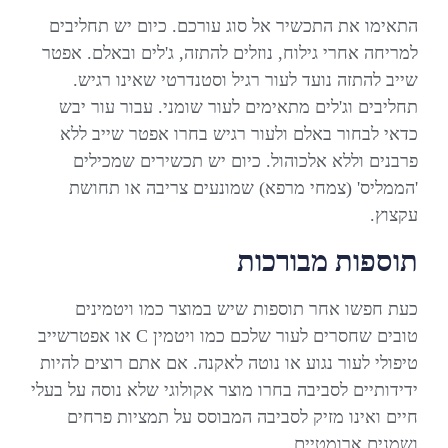
התאימו את התכשיר אל סוג עורכם. כיום יש תחליבים
למריחה אחרי גילוח, נוזלים להתזה, ג'לים ובאלם. אפטר
שייב להתזה נועד לעור רגיל וסטנדרטי שאינו רגיש.
תחליבים וג'לים מתאימים לעור שומני. עבור עור יבש
כדאי לבחור באלם ולעור רגיש בחרו אפטר שייב ללא
פרבנים וללא אלכוהול. כיום יש תכשירים שמכילים
'הממליס' (צמחי מרפא) שמונעים צריבה או תחושת
עקצוץ.
תוספות מבורכות
כעת חפשו אחר תוספות שיש במוצר כמו ויטמינים
טובים שחסרים לעור שלכם כמו ויטמין C או אפטרשייב
טיפולי לעור נגוע או נוטה לאקנה. אם אתם רוצים להיות
ידידותיים לסביבה בחרו מוצר אקולוגי שלא נוסה על בעלי
חיים ואינו מזיק לסביבה המבוסס על תמציות פרחים
ושמנים ארומטיים.