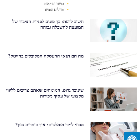
כושר ובריאות
טיולים ונופש
חשוב לדעת: כך פונים לפניות הציבור של
המועצה להשכלה גבוהה
מה הם תנאי ההעסקה המקובלים בהייטק?
שינובר גרופ: המומחים שאתם צריכים לליווי
מקצועי של עסקי מכירות
מכוני לייזר מומלצים: איך בוחרים נכון?