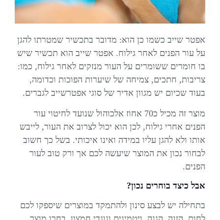
אפטר שייב כשמו כן הוא: מדובר בתכשיר שמטרתו להגן
על עור הפנים לאחר גילוח. אפטר שייב הוא תכשיר שיש
בו חומרים ששומרים על העור מנזקים לאחר גילוח, כמו:
צריבות, חתכים, צמיחה של שיערות הפוכות וכדומה,
בעוד שכיום יש מגוון אדיר של סוגי אפטרשייב לגברים.
מוצר זה מכיל כ70 אחוז אלכוהול שנועד לחיטוי עור
הפנים אחרי גילוח, לכן הוא יכול לצרוב את העור, לייבש
אותו ולא להגן עליו במידה ואינו איכותי. בשל כך חשוב
לבחור נכון את המוצר שיעשה לכם אך ורק טוב לעור
הפנים.
אבל כיצד בוחרים נכון?
בתחילה יש לבצע סינון ולהתמקד במוצרים שיספקו לכם
לחות, הזנה, הגנה, ויטמינים ונוגדי חמצון. בחרו מוצר