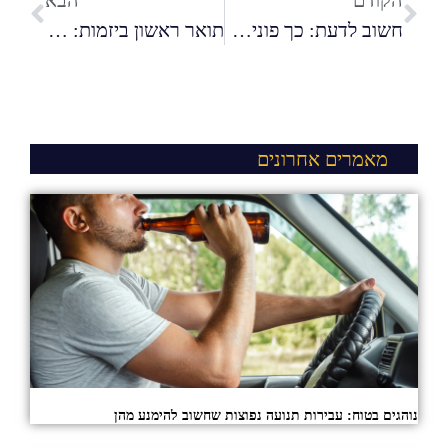
הקודם
הבא
חשוב לדעת: כך פונים לפניות הציבור של המועצה להשכלה גבוהה
תואר ראשון ביזמות: המקפצה שלכם לעולם היזמות הבינלאומית
מאמרים אחרונים
נוהגים בטוח: עבירות תנועה נפוצות שחשוב להימנע מהן