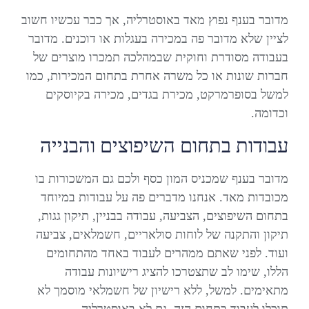
מדובר בענף נפוץ מאד באוסטרליה, אך כבר עכשיו חשוב
לציין שלא מדובר פה במכירה בעגלות או דוכנים. מדובר
בעבודה מסודרת וחוקית שבמהלכה תמכרו מוצרים של
חברות שונות או כל משרה אחרת בתחום המכירות, כמו
למשל בסופרמרקט, מכירת בגדים, מכירה בקיוסקים
וכדומה.
עבודות בתחום השיפוצים והבנייה
מדובר בענף שמכניס המון כסף ולכם גם המשכורות בו
מכובדות מאד. אנחנו מדברים פה על עבודות במיוחד
בתחום השיפוצים, הצביעה, עבודה בבניין, תיקון גגות,
תיקון והתקנה של לוחות סולאריים, חשמלאים, צביעה
ועוד. לפני שאתם ממהרים לעבוד באחד מהתחומים
הללו, שימו לב שתצטרכו להציג רישיונות עבודה
מתאימים. למשל, ללא רישיון של חשמלאי מוסמך לא
תוכלו לעבוד בתחום הזה, גם לא באוסטרליה.