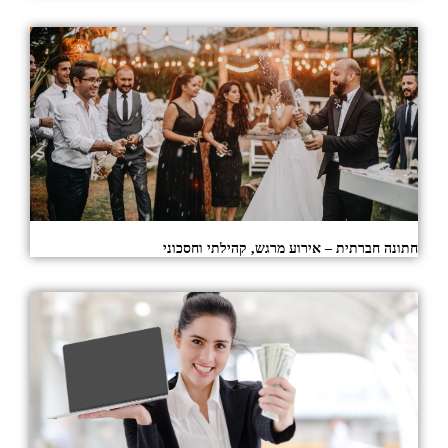
חתונה חברתית – אירוע מרגש, קהילתי וחסכוני