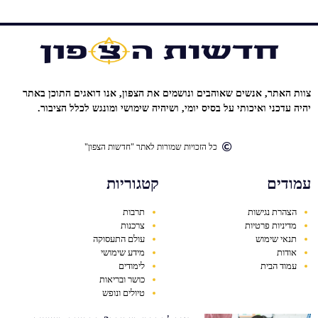
צוות האתר, אנשים שאוהבים ונושמים את הצפון, אנו דואגים התוכן באתר
יהיה עדכני ואיכותי על בסיס יומי, ושיהיה שימושי ומונגש לכלל הציבור.
כל הזכויות שמורות לאתר "חדשות הצפון"
עמודים
קטגוריות
הצהרת נגישות
תרבות
מדיניות פרטיות
צרכנות
תנאי שימוש
עולם התעסוקה
אודות
מידע שימושי
עמוד הבית
לימודים
כושר ובריאות
טיולים ונופש