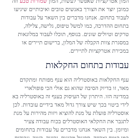
המון אטרקציות שאפשר לעשות, המון
שמורות טבע
וזה
כמובן יוצר את הצורך באנשים טובים ואיכותיים שיגיעו
לעבוד בתחום. אנחנו מדברים בין השאר על עבודות
בתחום ההדרכה, כמו למשל טיפוס, גלישה, צלילה,
טרקים וטיולים שונים. בנוסף, תוכלו לעבוד במלונאות
במסגרת צוות הקבלה של המלון, ברישום תיירים או
במכירת אטרקציות לתיירים.
עבודות בתחום החקלאות
ענף החקלאות באוסטרליה הוא ענף מפותח ומתקדם
מאד, זו בדיוק הסיבה שהוא גם אולי הכי פופולארי
במדינה הזו. היתרון של העיסוק בענף זה באוסטרליה בא
לידי ביטוי בכך שיש צורך גדול מאד בידיים עובדות. לכן
אוסטרליה פועלת על מנת להוציא ויזות מהירות על מנת
לתגבר את החקלאי האוסטרלים בכוח עבודה צעיר
ומיומן. בין השאר אנחנו מדברים על עבודות בתחומים