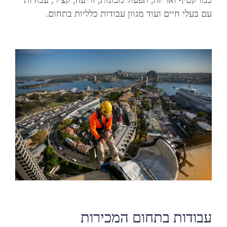
כמו קטיף ואריזה, תפעול מכונות, זריעה, קציר, עבודות
עם בעלי חיים ועוד מגוון עבודות כלליות בתחום.
עבודות בתחום המכירות