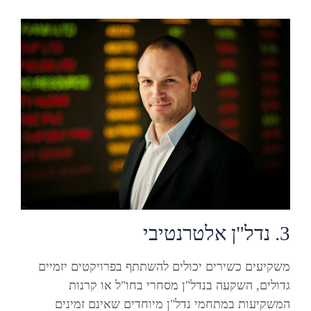
3. נדל"ן אלטרנטיבי
משקיעים כשירים יכולים להשתתף בפרויקטים יזמיים
גדולים, השקעה בנדל"ן מסחרי בחו"ל או קרנות
המשקיעות במתחמי נדל"ן מיוחדים שאינם זמינים