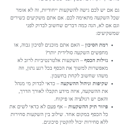
גם אם יש לכם גישה להשקעות ייחודיות, זה לא אומר
שכל השקעה מתאימה לכם. אם אתם משקיעים כשירים
וגם אם לא, הנה כמה דברים שחשוב לבדוק לפני
שמשקיעים:
רמת הסיכון
– האם אתם מוכנים לסיכון גבוה, או
מחפשים השקעה סולידית יותר?
נזילות הכסף
– השקעות אלטרנטיביות לרוב לא
מאפשרות למשוך את הכסף בכל רגע נתון, וזה
משהו שחשוב לקחת בחשבון.
שקיפות וניהול ההשקעה
– כדאי לבדוק מי מנהל
את ההשקעה, איזה מידע תקבלו לאורך הדרך,
והאם יש רגולציה או פיקוח.
פיזור תיק ההשקעות
– אף פעם לא כדאי לשים את
כל הכסף במקום אחד. שילוב בין השקעות סחירות
ללא סחירות יכול להקטין סיכונים.