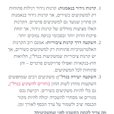
קרנות גידור בנאמנות:
קרנות גידור רגילות פתוחות
רק למשקיעים כשירים, אך קרנות גידור בנאמנות
הן פתרון שנועד גם למשקיעים פרטיים. הקרנות
האלו מציעות מודלים של קרנות גידור, אך תחת
פיקוח הדוק יותר ובסכומי כניסה נמוכים יותר.
השקעה דרך קרנות ציבוריות:
אמנם רוב הקרנות
האלטרנטיביות פתוחות רק למשקיעים כשירים, אך
יש קרנות ציבוריות שמשקיעות בנדל"ן, הלוואות
חוץ-בנקאיות ואפילו פרויקטים פרטיים – והן
פתוחות לכל המשקיעים.
השקעה ישירה בנדל"ן:
משקיעים רבים שמחפשים
השקעות מחוץ לשוק ההון
בוחרים להשקיע בנדל"ן
,
גם בלי להיות משקיעים כשירים. רכישת נכס
מגורים או מסחרי להשכרה יכולה להיות מקור
הכנסה יציב ולשמור על ערך הכסף לאורך זמן.
מה צריך לקחת בחשבון לפני שמשקיעים?