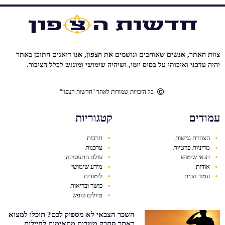
צוות האתר, אנשים שאוהבים ונושמים את הצפון, אנו דואגים התוכן באתר
יהיה עדכני ואיכותי על בסיס יומי, ושיהיה שימושי ומונגש לכלל הציבור.
כל הזכויות שמורות לאתר "חדשות הצפון"
עמודים
קטגוריות
הצהרת נגישות
תרבות
מדיניות פרטיות
צרכנות
תנאי שימוש
עולם התעסוקה
אודות
מידע שימושי
עמוד הבית
לימודים
כושר ובריאות
טיולים ונופש
השכר הצבאי לא מספיק לכם? תוכלו למצוא
באתר סחבק משרות מתאימות לחיילים