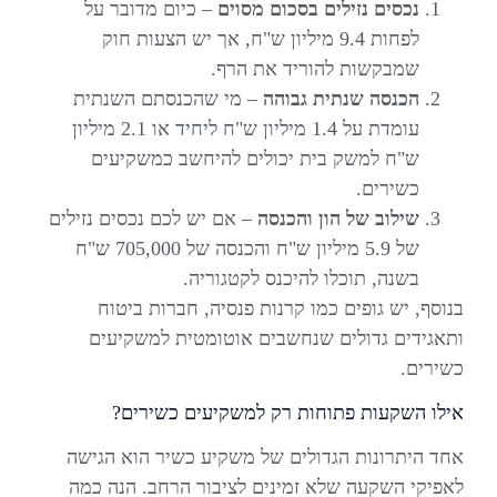
נכסים נזילים בסכום מסוים
– כיום מדובר על
לפחות 9.4 מיליון ש"ח, אך יש הצעות חוק
שמבקשות להוריד את הרף.
הכנסה שנתית גבוהה
– מי שהכנסתם השנתית
עומדת על 1.4 מיליון ש"ח ליחיד או 2.1 מיליון
ש"ח למשק בית יכולים להיחשב כמשקיעים
כשירים.
שילוב של הון והכנסה
– אם יש לכם נכסים נזילים
של 5.9 מיליון ש"ח והכנסה של 705,000 ש"ח
בשנה, תוכלו להיכנס לקטגוריה.
בנוסף, יש גופים כמו קרנות פנסיה, חברות ביטוח
ותאגידים גדולים שנחשבים אוטומטית למשקיעים
כשירים.
אילו השקעות פתוחות רק למשקיעים כשירים?
אחד היתרונות הגדולים של משקיע כשיר הוא הגישה
לאפיקי השקעה שלא זמינים לציבור הרחב. הנה כמה