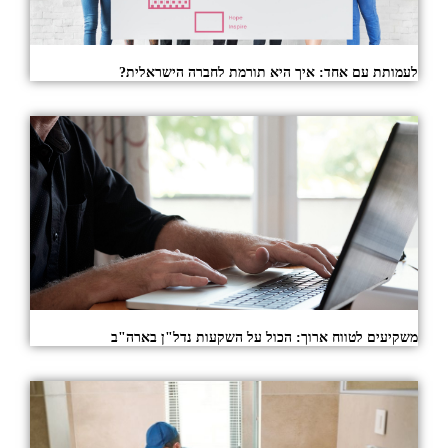
לעמותת עם אחד: איך היא תורמת לחברה הישראלית?
משקיעים לטווח ארוך: הכול על השקעות נדל"ן בארה"ב