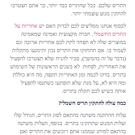
התריס שלכם. ככל שהתריס כבד יותר, כך אתם תצטרכו
להתקין מנוע עוצמתי יותר.
לבסוף אנחנו ממליצים לכם לבדוק האם יש
אחריות על
התריס החשמלי
. חברה מקצועית ואמינה שמאמינה
במוצרים שלה לא תפחד לתת לכם אחריות ארוכה וגם
לעמוד בו. אם תתחזקו את התריס נכון ותימנעו מתקלות
(נדבר על זה בהמשך), סביר להניח שלא תצטרכו להפעיל
את האחריות, לפחות לא בשנים הראשונות של השימוש
בתריס. בדקו לכמה זמן האחריות תקפה, מה היא כוללת
ומה היא לא, על מנת שלא תופתעו כשתנסו להפעיל
אותה כשיש לכם תקלה בתריס.
כמה עולה להתקין תריס חשמלי?
עלות ההתקנה משתנה בהתאם לסוג התריס, הגודל שלו
ועלות המנוע שתתקינו בתריס. בנוסף, העלות משתנה
בהתאם למותג שממנו אתם רוכשים את התריס ואם