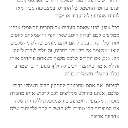
להתרחש כתוצאה מכך ששלבי התריס יצאו ממקומם
ופגעו בחוטי החשמל של התריס. במצב כזה סביר מאד
להניח שהמנוע לא יעבוד או יקצר.
בכל אופן, לפני שאתם סוגרים את התריס החשמלי אנחנו
ממליצים לכם לבדוק היטב שאין חפץ זר שמאיים לחסום
אותו מלהיסגר. בנוסף, אם אתם מזהים שחלק מהשלבים
יצאו ממקומם אל תשמשו בתריס, זה עלול לגרום למנוע
נזק. אגב, אם התריס שלכם מקצר כשאתם פותחים אותו,
זה לא אומר שאתם חייבים להחליף מנוע, יתכן שמדובר
בכלל בתקלה חשמלית בבית.
לסיכום, אם אתם מתכוונים להתקין תריס חשמלי בבית
שלכם, אנחנו בהחלט ממליצים לכם לרכוש אותו מחברה
מוכרת, מקצועית ואמינה, כזו שמספקת ללקוחות שלה
את המוצרים הכי טובים ולא חוששת לתת ללקוחות שלה
אחריות ארוכה.