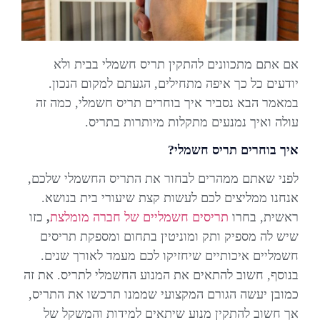
אם אתם מתכוונים להתקין תריס חשמלי בבית ולא
יודעים כל כך איפה מתחילים, הגעתם למקום הנכון.
במאמר הבא נסביר איך בוחרים תריס חשמלי, כמה זה
עולה ואיך נמנעים מתקלות מיותרות בתריס.
איך בוחרים תריס חשמלי?
לפני שאתם ממהרים לבחור את התריס החשמלי שלכם,
אנחנו ממליצים לכם לעשות קצת שיעורי בית בנושא.
ראשית, בחרו
תריסים חשמליים של חברה מומלצת
,
כזו
שיש לה מספיק ותק ומוניטין בתחום ומספקת תריסים
חשמליים איכותיים שיחזיקו לכם מעמד לאורך שנים.
בנוסף, חשוב להתאים את המנוע החשמלי לתריס. את זה
כמובן יעשה הגורם המקצועי שממנו תרכשו את התריס,
אך חשוב להתקין מנוע שיתאים למידות והמשקל של