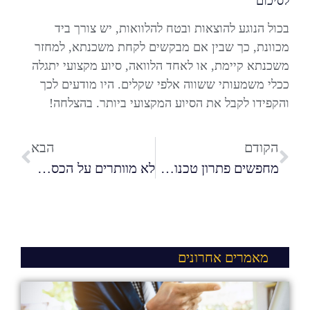
לסיכום
בכול הנוגע להוצאות ובטח להלוואות, יש צורך ביד
מכוונת, כך שבין אם מבקשים לקחת משכנתא, למחזר
משכנתא קיימת, או לאחד הלוואה, סיוע מקצועי יתגלה
ככלי משמעותי ששווה אלפי שקלים. היו מודעים לכך
והקפידו לקבל את הסיוע המקצועי ביותר. בהצלחה!
הקודם
הבא
מחפשים פתרון טכנולוגי לעסק שלכם? הכירו את ארק אוטומציה
לא מוותרים על הכספים האבודים שלנו: הכירו את הר הכסף
מאמרים אחרונים