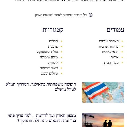
כל הזכויות שמורות לאתר "חדשות הצפון"
עמודים
קטגוריות
הצהרת נגישות
תרבות
מדיניות פרטיות
צרכנות
תנאי שימוש
עולם התעסוקה
אודות
מידע שימושי
עמוד הבית
לימודים
כושר ובריאות
טיולים ונופש
חופשה משפחתית בתאילנד: המדריך המלא
לטיול מושלם
מצפון הארץ ועד לדרומה – למה צריך פינוי
בנוי ומה התנאים להתחלת התהליך?