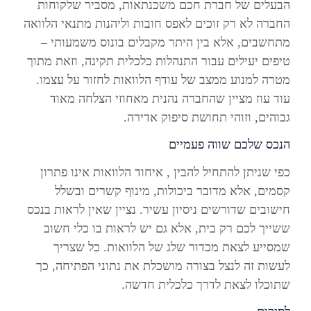
הבעלים של חברת חכם משכנתאות, מסביר שלקוחות
החברה לא רק זוכים לאפס חובות וליהנות מתנאי הלוואה
מתחשבים, אלא בין היתר מקבלים בונוס משמעותי –
טיפים יעילים עבור התנהלות כלכלית תקינה, וזאת מתוך
מטרה למנוע ממצב של עודף הלוואות לחזור על עצמו.
עוד עוז מציין שהחברה נהנית מאחוזי הצלחה מאוד
גבוהים, וזוהי תחושת סיפוק אדירה.
הנכס שלכם שווה פעמיים
כפי שניתן להתחיל להבין , איחוד הלוואות אינו פתרון
קסמים, אלא מדובר ביכולות, מינוף קשרים ובשלל
חישובים שדורשים ניסיון עשיר. נציין שאין לראות בנכס
ששייך לכם רק בית, אלא גם יש לראות בו כלי חשוב
שמסייע לצאת מכדור שלג של הלוואות. כל שצריך
לעשות זה לנצל בצורה מושכלת את נתוני הפתיחה, כך
שתוכלו לצאת לדרך כלכלית חדשה.