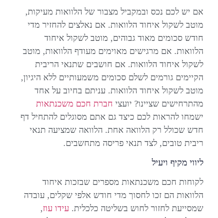
אם יש לכם נכס ובמקביל מצבור של הלוואות מעיקות,
מוטב לשקול איחוד הלוואות. אם נאלצים להחזיר מדי
חודש סכומים מאוד גבוהים, מוטב לשקול איחוד
הלוואות. אם מרגישים מאוימים מעודף הלוואות, מוטב
לשקול איחוד הלוואות. אם חושבים שתנאי הריבית
הקיימים גורמים לשלם סכומים משמעותיים ללא היגיון,
מוטב לשקול איחוד הלוואות. עניתם בחיוב על אחד
מהתרחישים שציינו? יועצי
חברת חכם משכנתאות
ישמחו להראות לכם כיצד גם אתם מסוגלים להתחיל דף
חדש שכולל רק הלוואה אחת. הלוואה שמציעה תנאי
ריבית טובים, לצד תנאי פריסה מתחשבים.
ליווי מקיף ויעיל
לקוחות חכם משכנתאות מספרים שבזכות איחוד
הלוואות הם זכו לחסוך מדי חודש אלפי שקלים, עובדה
שמסייעת לחזור לחוש בשליטה כלכלית.
עידו עוז
,