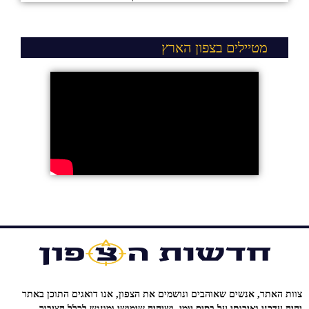
מטיילים בצפון הארץ
צוות האתר, אנשים שאוהבים ונושמים את הצפון, אנו דואגים התוכן באתר
יהיה עדכני ואיכותי על בסיס יומי, ושיהיה שימושי ומונגש לכלל הציבור.