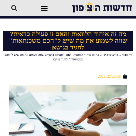
מה זה איחוד הלוואות והאם זו פעולה כדאית?
שווה לשמוע את מה שיש ל"חכם משכנתאות"
להגיד בנושא
דף הבית
»
מידע שימושי
»
מה זה איחוד הלוואות והאם זו פעולה כדאית? שווה לשמוע את מה שיש ל"חכם
משכנתאות" להגיד בנושא
אוגוסט 22, 2022