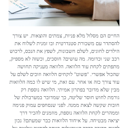
החיים הם מסלול מלא פניות, צמתים והוצאות. יש צורך
להסתדר עם משכורת סטנדרטית ובו זמנית לשלוח את
הילדים לחוגים, לשלם חשבונות, לשפץ את הנכס, לרכוש
רכב שני וכדומה. מה עושים? חוסכים, וכשזה לא מספיק,
מתפתים לקחת עוד הלוואה. הלוואה מעניקה תחושה
שהכול אפשרי. "פשוט" לוקחים הלוואה וזוכים לשלם על
עוד צורך כזה או אחר. עם זאת, מי שיש לו כמה הלוואות
מבין שלא מדובר בפתרון אמיתי. הלוואה נוספת רק
גורמת לחוש חוסר שליטה, כך שמדובר במערבולת של
חובות שקשה לצאת ממנה. לפני שנסחפים עמוק פנימה
וממהרים לקחת הלוואה נוספת, מוזמנים להכיר דרך
יציאה מבטיחה. על איחוד הלוואות כבר שמעתם? נכון