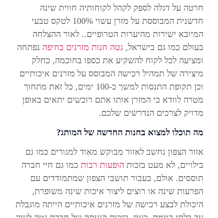
חרטה על דגלה לספק לקהל לקוחותיה חווית שינה
חדשנית המבוססת על מזרן עשוי 100% לטקס טבעי
המיובא ישירות מהיערות הטרופיים.. לאור ההצלחה
בעולם כמו גם בישראל,
גטה חנות מזרנים בחיפה
נפתחה
ומציעה לכל לקוח להשקיע את כספו בחוכמה, כחלק
מיצירה של תמהיל רכישה המבוסס על מזרנים איכותיים
וכן תקופת התנסות למשך כ-100 ימים, כל זאת מתחוך
מטרה לוודא כי המזרן אותו אתם רוכשים יתאים באופן
מדויק לצרכים הנדרשים שלכם.
מה תוכלו למצוא בחנות החדשה של המותג?
אזור הצפון נחשב לאזור מבוקש מאוד למגורים כמו גם
בילויים, לא מעט בזכות
הופעות רבות
כמו גם חיי חברה
תוססים. אולם, בעבור תושבי הצפון שמתמודדים עם
הפרעות שינה או רוצים ליצור איכות שינה משופרת,
היכולת לבצע רכישה של מזרנים איכותיים הייתה מוגבלת
עד בלתי קיימת. כעת, בזכות הגעתה של חברת גטה לעיר