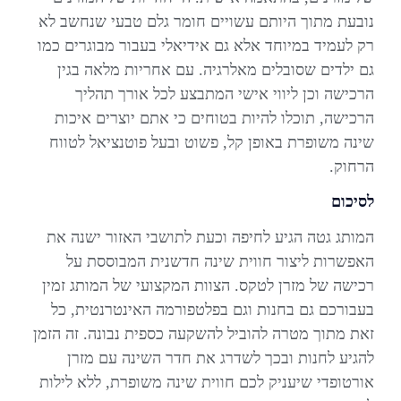
נובעת מתוך היותם עשויים חומר גלם טבעי שנחשב לא
רק לעמיד במיוחד אלא גם אידיאלי בעבור מבוגרים כמו
גם ילדים שסובלים מאלרגיה. עם אחריות מלאה בגין
הרכישה וכן ליווי אישי המתבצע לכל אורך תהליך
הרכישה, תוכלו להיות בטוחים כי אתם יוצרים איכות
שינה משופרת באופן קל, פשוט ובעל פוטנציאל לטווח
הרחוק.
לסיכום
המותג גטה הגיע לחיפה וכעת לתושבי האזור ישנה את
האפשרות ליצור חווית שינה חדשנית המבוססת על
רכישה של מזרן לטקס. הצוות המקצועי של המותג זמין
בעבורכם גם בחנות וגם בפלטפורמה האינטרנטית, כל
זאת מתוך מטרה להוביל להשקעה כספית נבונה. זה הזמן
להגיע לחנות ובכך לשדרג את חדר השינה עם מזרן
אורטופדי שיעניק לכם חווית שינה משופרת, ללא לילות