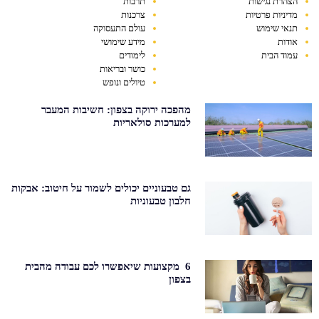
הצהרת נגישות
תרבות
מדיניות פרטיות
צרכנות
תנאי שימוש
עולם התעסוקה
אודות
מידע שימושי
עמוד הבית
לימודים
כושר ובריאות
טיולים ונופש
מהפכה ירוקה בצפון: חשיבות המעבר
למערכות סולאריות
גם טבעוניים יכולים לשמור על חיטוב: אבקות
חלבון טבעוניות
6 מקצועות שיאפשרו לכם עבודה מהבית
בצפון