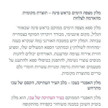
מלון מצפה הימים בראש פינה – תוצרת מקומית
מהאדמה לצלחת
מלון ספא מצפה הימים ממוקם בראש פינה שבאזור
הגליל, מקום אינטימי, מבודד ויוקרתי המוקף בצמחייה
עבותה. המלון ידוע במטבח האורגני (מה שנקרא בעגה
״מהחווה לשולחן״) ובמתקני הספא המעולים שלו, ומציע
חווית אירוח נעימה ומרעננת. האורחים יכולים ליהנות
מנופים עוצרי נשימה, להתפנק בטיפולי ספא ולהתענג על
מטעמים וארוחות גורמה ומנויות עשויות חומרי גלם
טריים מתוצרת מקומית.
מלון האפנדי בעכו – בלב העיר העתיקה, הקסם של עכו
מתרחש
מלון האפנדי הממוקם
בעיר העתיקה של עכו
, הוא מלון
בוטיק השוכן במבנה משוחזר בקפידה מהתקופה