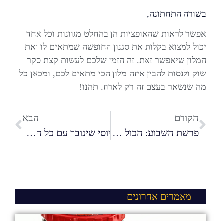
בשורה התחתונה,
אפשר לראות שהאופציות הן בהחלט מגוונות וכל אחד
יכול למצוא בקלות את סגנון החופשה שמתאים לו ואת
המלון שיאפשר זאת. זה הזמן שלכם לעשות קצת סקר
שוק ולנסות להבין איזה מלון הכי מתאים לכם, ומכאן כל
מה שנשאר בעצם זה רק לארוז. תהנו!
הקודם
הבא
פרשת השבוע: הכול על מקור המנהג
יוסי שינובר עם כל הטיפים: כך תשיגו את המטרות העסקיות שלכם
מאמרים אחרונים