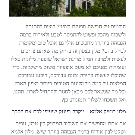
חולמים על חופשה מפנקת בצפון? רוצים להתנתק
ולשכוח מהכל ופשוט להתמסר לטבע ולאירוח ברמה
הגבוהה ביותר? מחפשים אולי גם אוכל טוב ומקומות
לטייל בהם? מלון בצפון זה בדיוק מה שאתם צריכים
לעשות ולמרבה המזל מדינת ישראל שופעת מלונות כאלו
ועומדות בפניכם לא מעט אופציות פשוט מושלמות. כדי
שתוכלו לעשות בחירה נכונה עבורכם, ריכזנו עבורכם
המלצות על כמה מהמלונות הטובים ביותר בצפון הארץ
וכל מה שנשאר לכם מכאן לסגור ולהתחיל לארוז. תהנו,
ואל תשכחו לשלוח תמונות, כן?
מלון בוטיק אלמא – יוקרה ופינוק שיעיפו לכם את הסכך
אם אתם מחפשים את השילוב המדויק בין טבע, נופים
ושקט לבין אירוח ברמה הגבוהה ביותר שיש, מלון אלמא