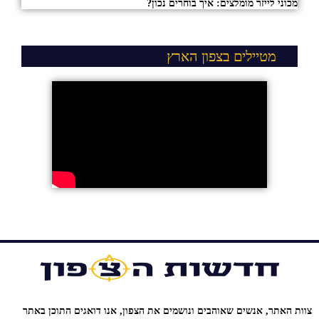
מכוני לייזר מומלצים: איך בוחרים נכון?
מטיילים בצפון הארץ
צוות האתר, אנשים שאוהבים ונושמים את הצפון, אנו דואגים התוכן באתר