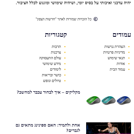
יהיה עדכני ואיכותי על בסיס יומי, ושיהיה שימושי ומונגש לכלל הציבור.
כל הזכויות שמורות לאתר "חדשות הצפון"
עמודים
קטגוריות
הצהרת נגישות
תרבות
מדיניות פרטיות
צרכנות
תנאי שימוש
עולם התעסוקה
אודות
מידע שימושי
עמוד הבית
לימודים
כושר ובריאות
טיולים ונופש
מקליקים – איך לבחור עכבר למחשב?
אחת ולתמיד: האם ספינינג מתאים גם
לגברים?