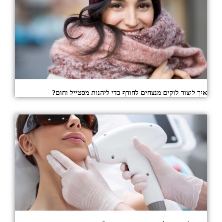
איך ליצור לוקים מנצחים לחורף כדי ליהנות מסטייל וחום?