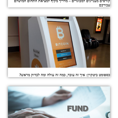
קורסים מעניינים למבוגרים – מדריך מקיף למציאת התחום המושלם
עבורכם
כספומט ביטקוין: איך זה עובד, כמה זה עולה ומה לבדוק מראש?