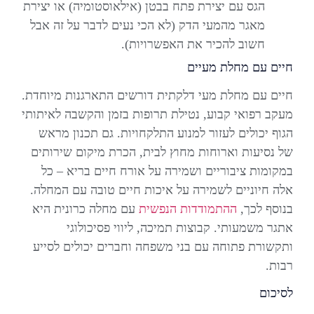
הגס עם יצירת פתח בבטן (אילאוסטומיה) או יצירת
מאגר מהמעי הדק (לא הכי נעים לדבר על זה אבל
חשוב להכיר את האפשרויות).
חיים עם מחלת מעיים
חיים עם מחלת מעי דלקתית דורשים התארגנות מיוחדת.
מעקב רפואי קבוע, נטילת תרופות בזמן והקשבה לאיתותי
הגוף יכולים לעזור למנוע התלקחויות. גם תכנון מראש
של נסיעות וארוחות מחוץ לבית, הכרת מיקום שירותים
במקומות ציבוריים ושמירה על אורח חיים בריא – כל
אלה חיוניים לשמירה על איכות חיים טובה עם המחלה.
בנוסף לכך,
ההתמודדות הנפשית
עם מחלה כרונית היא
אתגר משמעותי. קבוצות תמיכה, ליווי פסיכולוגי
ותקשורת פתוחה עם בני משפחה וחברים יכולים לסייע
רבות.
לסיכום