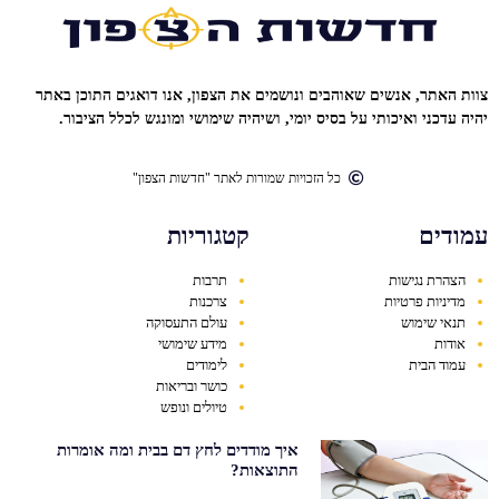
צוות האתר, אנשים שאוהבים ונושמים את הצפון, אנו דואגים התוכן באתר
יהיה עדכני ואיכותי על בסיס יומי, ושיהיה שימושי ומונגש לכלל הציבור.
כל הזכויות שמורות לאתר "חדשות הצפון"
עמודים
קטגוריות
הצהרת נגישות
תרבות
מדיניות פרטיות
צרכנות
תנאי שימוש
עולם התעסוקה
אודות
מידע שימושי
עמוד הבית
לימודים
כושר ובריאות
טיולים ונופש
איך מודדים לחץ דם בבית ומה אומרות
התוצאות?