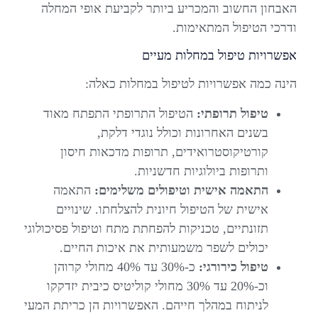
האבחון החשוב והמכריע ביותר לקביעת אופי המחלה
ודרכי הטיפול המתאימות.
אפשרויות טיפול במחלות מעיים
הינה כמה אפשרויות לטיפול במחלות כאלה:
טיפול תרופתי:
הטיפול התרופתי התפתח מאוד
בשנים האחרונות וכולל נוגדי דלקת,
קורטיקוסטרואידים, תרופות מדכאות חיסון
ותרופות ביולוגיות חדשניות.
התאמה אישית וטיפולים משלימים:
התאמה
אישית של הטיפול חיונית להצלחתו. שינויים
תזונתיים, טכניקות להפחתת מתח וטיפול פסיכולוגי
יכולים לשפר משמעותית את איכות החיים.
טיפול כירורגי:
כ-30% עד 40% מחולי קרוהן
וכ-20% עד 30% מחולי קוליטיס כיבית יזדקקו
לניתוח במהלך חייהם. האפשרויות הן כריתת המעי