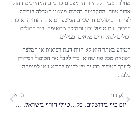
מחלות מעי דלקתיות הן מצבים כרוניים המחייבים ניהול
ארוך טווח. התקדמות בהבנת מנגנוני המחלה הובילה
לפיתוח טיפולים חדשניים המשפרים את התחזית ואיכות
החיים. עם טיפול נכון ותמיכה מתאימה, רוב החולים
יכולים לנהל חיים מלאים ופעילים.
המידע באתר הוא לא חוות דעת רפואית או המלצה
רפואית מכל סוג שהוא, כדי לקבל את הטיפול המדויק
לצורך הטיפול בבעיה יש לפנות לרופא ו/או למומחה
בלבד.
הקודם
הבא
יום כיף בירושלים: כל מה שצריך לדעת על בילוי בבירה
טיולי חורף בישראל: נופים פורחים ומסלולים מרהיבים לכל המשפחה