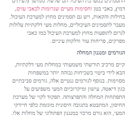
התסמינים במערכת העיכול הם שלשול ממושך (לעיתים
דמי), כאבי בטן
וחסימות מעיים שגרומות לכאבי עזים
,
בחילות והקאות, ויש גם תסמינים מחוץ למערכת העיכול.
מעבר לתסמינים העיכוליים, מחלות מעי דלקתיות עלולות
לגרום לתופעות מחוץ למערכת העיכול כמו כאבי
מפרקים, פריחות עור ודלקות עיניים.
הגורמים ומנגנון המחלה
קיים מרכיב תורשתי משמעותי במחלות מעי דלקתיות,
הבא לידי ביטוי בשכיחות גבוהה יותר במשפחות
מסוימות. בנוסף לגורמים גנטיים אלה, גורמים סביבתיים
כגון דיאטה, עישון ומיקרוביום המעי משפיעים על
התפתחות המחלה והתפרצותה. תפקוד לקוי של מערכת
החיסון, המתבטא בתגובה חיסונית מוגזמת כלפי חיידקי
המעי, הוא גורם מרכזי במנגנון הפתולוגי של מחלות אלו.