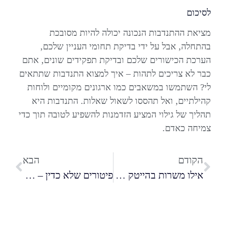
לסיכום
מציאת ההתנדבות הנכונה יכולה להיות מסובכת
בהתחלה, אבל על ידי בדיקת תחומי העניין שלכם,
הערכת הכישורים שלכם ובדיקת תפקידים שונים, אתם
כבר לא צריכים לתהות – איך למצוא התנדבות שתתאים
לי? השתמשו במשאבים כמו ארגונים מקומיים ולוחות
קהילתיים, ואל תהססו לשאול שאלות. התנדבות היא
תהליך של גילוי המציע הזדמנות להשפיע לטובה תוך כדי
צמיחה כאדם.
הקודם
הבא
אילו משרות בהייטק היו מבוקשות ביותר בשנת 2024?
פיטורים שלא כדין – זכויות העובד, חובות המעסיק ודגשים חשובים