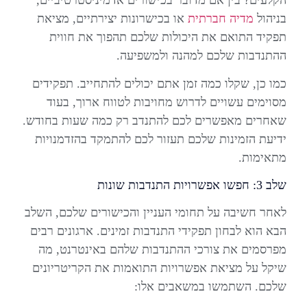
הקלעים? בין אם מדובר בכישורים אדמיניסטרטיביים,
בניהול
מדיה חברתית
או בכישרונות יצירתיים, מציאת
תפקיד התואם את היכולות שלכם תהפוך את חווית
ההתנדבות שלכם למהנה ולמשפיעה.
כמו כן, שקלו כמה זמן אתם יכולים להתחייב. תפקידים
מסוימים עשויים לדרוש מחויבות לטווח ארוך, בעוד
שאחרים מאפשרים לכם להתנדב רק כמה שעות בחודש.
ידיעת הזמינות שלכם תעזור לכם להתמקד בהזדמנויות
מתאימות.
שלב 3: חפשו אפשרויות התנדבות שונות
לאחר חשיבה על תחומי העניין והכישורים שלכם, השלב
הבא הוא לבחון תפקידי התנדבות זמינים. ארגונים רבים
מפרסמים את צורכי ההתנדבות שלהם באינטרנט, מה
שיקל על מציאת אפשרויות התואמות את הקריטריונים
שלכם. השתמשו במשאבים אלו: