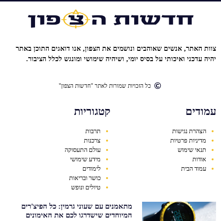
צוות האתר, אנשים שאוהבים ונושמים את הצפון, אנו דואגים התוכן באתר
יהיה עדכני ואיכותי על בסיס יומי, ושיהיה שימושי ומונגש לכלל הציבור.
כל הזכויות שמורות לאתר "חדשות הצפון"
עמודים
קטגוריות
הצהרת נגישות
תרבות
מדיניות פרטיות
צרכנות
תנאי שימוש
עולם התעסוקה
אודות
מידע שימושי
עמוד הבית
לימודים
כושר ובריאות
טיולים ונופש
מתאמנים עם שעוני גרמין: כל הפיצ'רים
המיוחדים שישדרגו לכם את האימונים