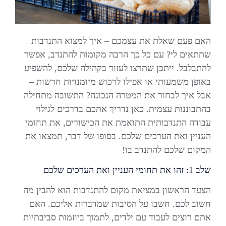
האם פעם שאלת את עצמכם – איך למצוא התנדבות
שתתאים לי? עם כל כך הרבה מקומות להתנדב, אפשר
להתבלבל. ייתכן שתרצו לעזור בקהילה שלכם, להשפיע
באופן משמעותי או אפילו לרכוש מיומנויות חדשות –
אבל איך לבחור את המטרה הנכונה? התשובה מתחילה
בהתבוננות עצמית. כאן נדריך אתכם בדרכים לגילוי
עבודה התנדבותית התואמת את הכישורים, את תחומי
העניין ואת הערכים שלכם. בסופו של דבר, תמצאו את
המקום שלכם להתנדב בו!
שלב 1: זהו את תחומי העניין ואת הערכים שלכם
הצעד הראשון במציאת מקום להתנדבות הוא להבין מה
חשוב לכם. חשבו על הסיבות שמדברות אליכם. האם
אתם רוצים לעבוד עם ילדים, לתמוך ביוזמות סביבתיות