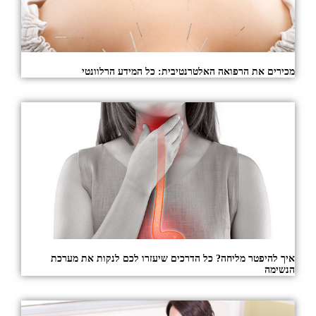
מכירים את הרפואה האלטרנטיבית: כל המידע הרלוונטי
איך להיפטר מליחה? כל הדרכים שיעזרו לכם לנקות את מערכת
הנשימה