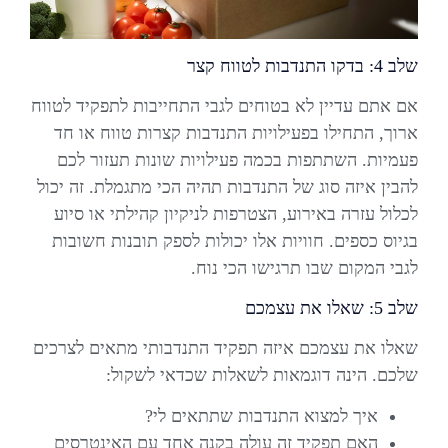
שלב 4: בדקו התנדבות לטווח קצר
אם אתם עדיין לא בטוחים לגבי התחייבות לתפקיד לטווח
ארוך, התחילו בפעילויות התנדבות קצרות טווח או חד
פעמיות. השתתפות בכמה פעילויות שונות תעזור לכם
להבין איזה סוג של התנדבות תהיה הכי מתגמלת. זה יכול
לכלול עזרה באירוע, הצטרפות לניקיון קהילתי או סיוע
בגיוס כספים. חוויות אלו יכולות לספק תובנות חשובות
לגבי המקום שבו תרגישו הכי נוח.
שלב 5: שאלו את עצמכם
שאלו את עצמכם איזה תפקיד התנדבותי מתאים לצרכים
שלכם. הינה דוגמאות לשאלות שכדאי לשקול:
איך למצוא התנדבות שתתאים לי?
האם תפקיד זה עולה בקנה אחד עם האינטרסים