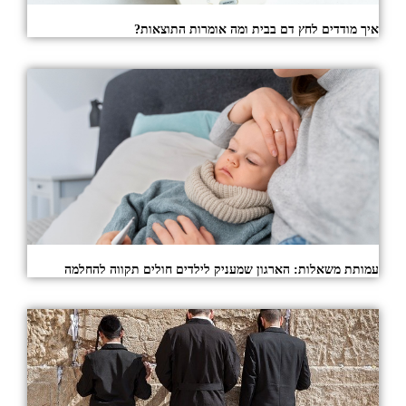
איך מודדים לחץ דם בבית ומה אומרות התוצאות?
עמותת משאלות: הארגון שמעניק לילדים חולים תקווה להחלמה