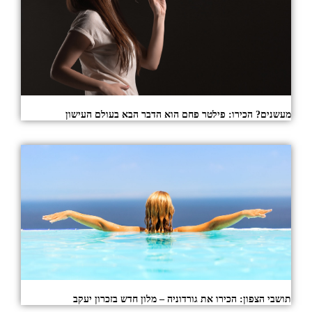
מעשנים? הכירו: פילטר פחם הוא הדבר הבא בעולם העישון
תושבי הצפון: הכירו את גורדוניה – מלון חדש בזכרון יעקב