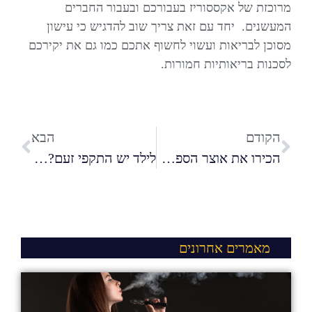
מרוכזת של אקססוריז בעבורכם ובעבור החברים
המעשנים. יחד עם זאת צריך שוב להדגיש כי עישון
מסוכן לבריאות ועשוי לחשוף אתכם כמו גם את יקירכם
לסכנות בריאותיות חמורות.
הקודם
הבא
הכירו את אוצר הספרים: הבית שלכם לכל ספרי הקודש
לילד יש התקפי זעם? כדאי שתלמדו מהם הטריגרים
מאמרים אחרונים