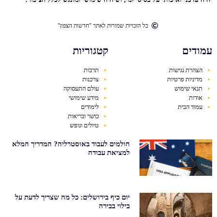
כל הזכויות שמורות לאתר "חדשות הצפון"
עמודים
קטגוריות
הצהרת נגישות
תרבות
מדיניות פרטיות
צרכנות
תנאי שימוש
עולם התעסוקה
אודות
מידע שימושי
עמוד הבית
לימודים
כושר ובריאות
טיולים ונופש
חולמים לעבוד באוסטרליה? המדריך המלא
למציאת עבודה
יום כיף בירושלים: כל מה שצריך לדעת על
בילוי בבירה