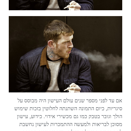
אם עד לפני מספר שנים עולם העישון היה מבוסס על
סיגריות, כיום התמונה השתנתה לחלוטין בזכות שימוש
הולך וגובר בטבק כמו גם מכשירי אידוי. כידוע, עישון
מסוכן לבריאות ולמעשה ההתמכרות לעישון נחשבת