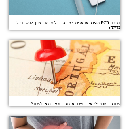
בדיקת PCR מהירה או אנטיגן: מה ההבדלים ומתי צריך לעשות כל
בדיקה?
עבודה בפורטוגל: איך עושים את זה – ובמה כדאי לעבוד?