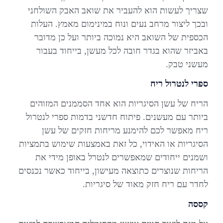
שצריך לעשות הוא להעביר את שואב האבק השולחני
ובכך ליצור מרחב נעים ונוח במינימום מאמץ. העלות
הכספית של השואב היא נמוכה ביותר ועל כן מדובר
באביזר שהוא בגדר חובה לכל מעשן, בייחוד בעבור
מעשני טבק.
ספרי לנטרול ריח
הריח של עשן הסיגריות הוא אחד הסממנים המזוהים
ביותר עם מעשנים. פיתוח חדשני בדמות ספרי לנטרול
ריח מאפשר לכם להימנע מריחות חזקים של עשן
הסיגריות או האידוי, כל זאת באמצעות שימוש בתמציות
ושמנים ייחודים שמאפשרים לנטרל באופן מידי את
הריחות שנוצרים כתוצאה מעישון, בייחוד כאשר נכנסים
לחדר עם ריח חזק מאוד של סיגריות.
קססה