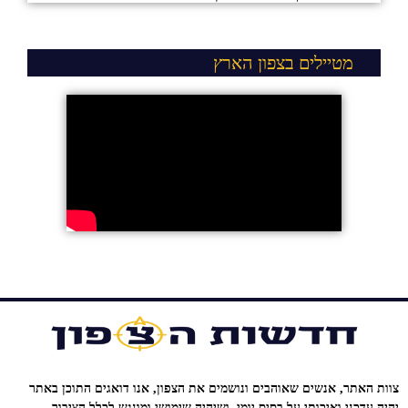
מטיילים בצפון הארץ
צוות האתר, אנשים שאוהבים ונושמים את הצפון, אנו דואגים התוכן באתר
יהיה עדכני ואיכותי על בסיס יומי, ושיהיה שימושי ומונגש לכלל הציבור.