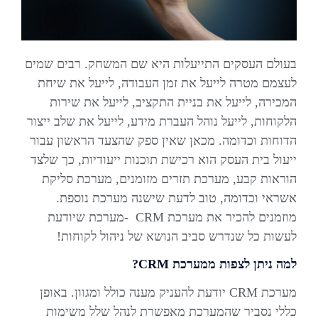
בעולם העסקים התייעלות היא שם המשחק. רבים שמים
לעצמם מטרה לייעל את זמן העבודה, לייעל את שיחת
המכירה, לייעל את בניית התקציב, לייעל את שירות
הלקוחות, לייעל נוהל העברת מידע, לייעל את שלב ייצור
הדוחות וכדומה. מכאן שאין ספק שהצעד הראשון עבור
ייעול בית העסק הוא רכישת תוכנות ייעודיות, כך שלצד
הוראות קבע, מערכת תזרים מזומנים, מערכת סליקת
אשראי וכדומה, טוב לדעת שישנה מערכת נוספת.
מוזמנים להכיר את מערכת CRM -מערכת שיודעת
לעשות כל שנדרש סביב הנושא של ניהול לקוחות!
למה ניתן לצפות ממערכת
CRM
?
מערכת CRM יודעת להעניק מענה כולל ומגוון. באופן
כללי נסביר שהמערכת מאפשרת לנהל שלל משימות