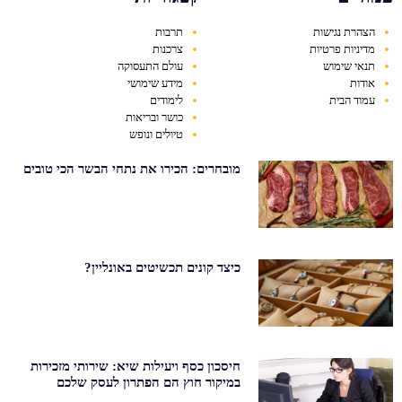
הצהרת נגישות
תרבות
מדיניות פרטיות
צרכנות
תנאי שימוש
עולם התעסוקה
אודות
מידע שימושי
עמוד הבית
לימודים
כושר ובריאות
טיולים ונופש
מובחרים: הכירו את נתחי הבשר הכי טובים
כיצד קונים תכשיטים באונליין?
חיסכון כסף ויעילות שיא: שירותי מזכירות
במיקור חוץ הם הפתרון לעסק שלכם