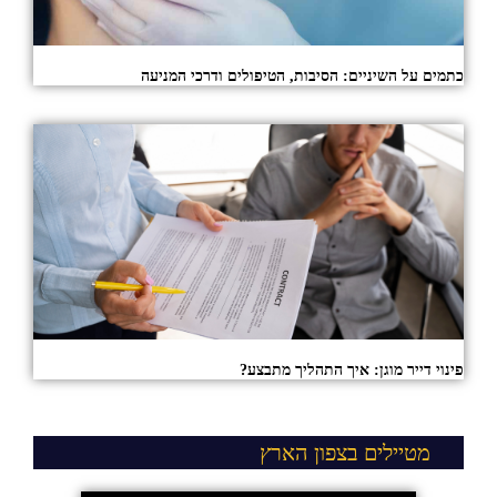
כתמים על השיניים: הסיבות, הטיפולים ודרכי המניעה
פינוי דייר מוגן: איך התהליך מתבצע?
מטיילים בצפון הארץ