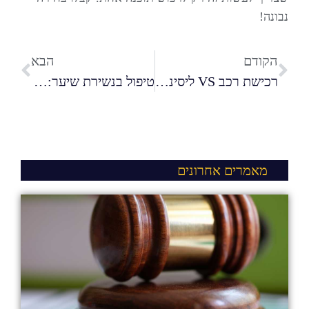
נבונה!
הקודם
הבא
רכישת רכב VS ליסינג פרטי: יתרונות וחסרונות
טיפול בנשירת שיער: כל מה שרציתם לדעת
מאמרים אחרונים